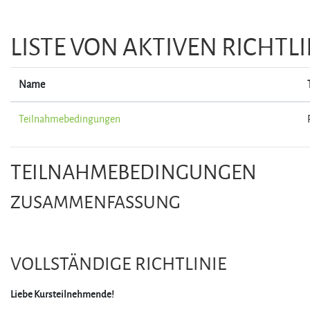
Zum Hauptinhalt
LISTE VON AKTIVEN RICHTL
Name
Teilnahmebedingungen
TEILNAHMEBEDINGUNGEN
ZUSAMMENFASSUNG
VOLLSTÄNDIGE RICHTLINIE
Liebe Kursteilnehmende!