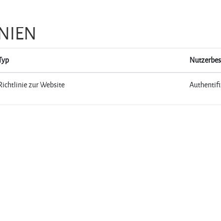
INIEN
Typ
Nutzerbes
Richtlinie zur Website
Authentifi