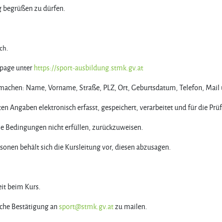
g begrüßen zu dürfen.
ch.
epage unter
https://sport-ausbildung.stmk.gv.at
machen: Name, Vorname, Straße, PLZ, Ort, Geburtsdatum, Telefon, Mail 
ten Angaben elektronisch erfasst, gespeichert, verarbeitet und für die P
ie Bedingungen nicht erfüllen, zurückzuweisen.
sonen behält sich die Kursleitung vor, diesen abzusagen.
it beim Kurs.
liche Bestätigung an
sport@stmk.gv.at
zu mailen.