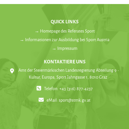
QUICK LINKS
→ Homepage des Referates Sport
→ Informationen zur Ausbildung bei Sport Austria
→ Impressum
KONTAKTIERE UNS
Amt der Steiermärkischen Landesregierung Abteilung 9 -
Kultur, Europa, Sport Jahngasse 1, 8010 Graz
Telefon: +43 (316) 877-4237
eMail:
sport@stmk.gv.at