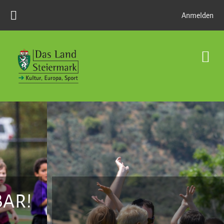
Zum Hauptinhalt
Anmelden