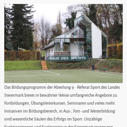
Das Bildungsprogramm der Abteilung 9 - Referat Sport des Landes
Steiermark bietet in bewährter Weise umfangreiche Angebote zu
Fortbildungen, Übungsleiterkursen, Seminaren und vieles mehr.
Initiativen im Bildungsbereich, in Aus-, Fort- und Weiterbildung
sind wesentliche Säulen des Erfolgs im Sport. Unzählige
Funktionärinnen und Funktionäre in der Steiermark tragen mit